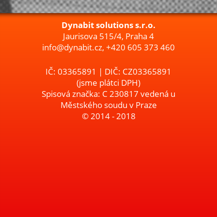
Dynabit solutions s.r.o.
Jaurisova 515/4, Praha 4
info@dynabit.cz, +420 605 373 460
IČ: 03365891 | DIČ: CZ03365891
(jsme plátci DPH)
Spisová značka: C 230817 vedená u
Městského soudu v Praze
© 2014 - 2018